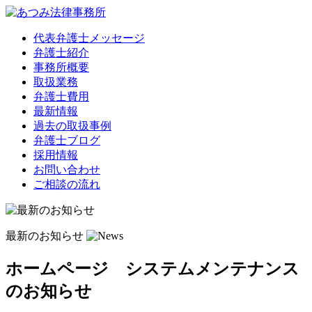
代表弁護士メッセージ
弁護士紹介
事務所概要
取扱業務
弁護士費用
最新情報
過去の取扱事例
弁護士ブログ
採用情報
お問い合わせ
ご相談の流れ
最新のお知らせ
ホームページ システムメンテナンス
のお知らせ