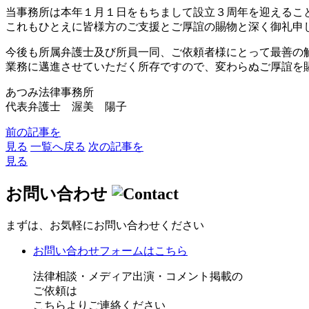
当事務所は本年１月１日をもちまして設⽴３周年を迎えるこ
これもひとえに皆様⽅のご⽀援とご厚誼の賜物と深く御礼申
今後も所属弁護⼠及び所員⼀同、ご依頼者様にとって最善の
業務に邁進させていただく所存ですので、変わらぬご厚誼を
あつみ法律事務所
代表弁護士 渥美 陽子
前の記事を
見る
一覧へ戻る
次の記事を
見る
お問い合わせ
まずは、お気軽にお問い合わせください
お問い合わせフォームはこちら
法律相談・メディア出演・コメント掲載の
ご依頼は
こちらよりご連絡ください