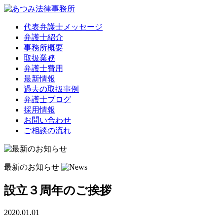
代表弁護士メッセージ
弁護士紹介
事務所概要
取扱業務
弁護士費用
最新情報
過去の取扱事例
弁護士ブログ
採用情報
お問い合わせ
ご相談の流れ
最新のお知らせ
設立３周年のご挨拶
2020.01.01