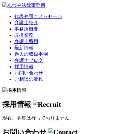
代表弁護士メッセージ
弁護士紹介
事務所概要
取扱業務
弁護士費用
最新情報
過去の取扱事例
弁護士ブログ
採用情報
お問い合わせ
ご相談の流れ
採用情報
現在、募集は行っておりません。
お問い合わせ